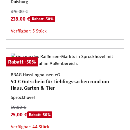
Duisburg
476,00 €
238,00 €
Rabatt -50%
Verfügbar: 5 Stück
Rabatt -50%
BBAG Hasslinghausen eG
50 € Gutschein für Lieblingssachen rund um
Haus, Garten & Tier
Sprockhövel
50,00 €
25,00 €
Rabatt -50%
Verfügbar: 44 Stück