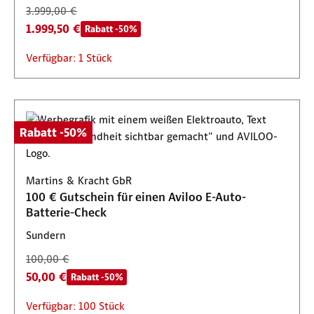
3.999,00 €
1.999,50 €
Rabatt -50%
Verfügbar: 1 Stück
Rabatt -50%
Martins & Kracht GbR
100 € Gutschein für einen Aviloo E-Auto-
Batterie-Check
Sundern
100,00 €
50,00 €
Rabatt -50%
Verfügbar: 100 Stück