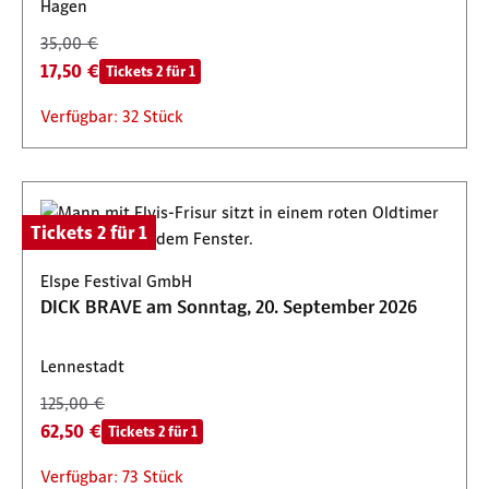
Hagen
35,00 €
17,50 €
Tickets 2 für 1
Verfügbar: 32 Stück
Tickets 2 für 1
Elspe Festival GmbH
DICK BRAVE am Sonntag, 20. September 2026
Lennestadt
125,00 €
62,50 €
Tickets 2 für 1
Verfügbar: 73 Stück