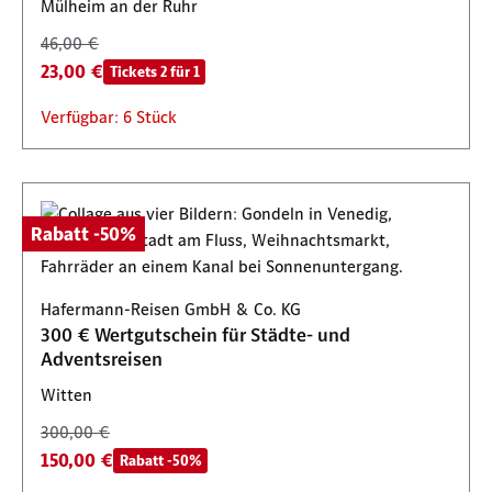
Mülheim an der Ruhr
46,00 €
23,00 €
Tickets 2 für 1
Verfügbar: 6 Stück
Rabatt -50%
Hafermann-Reisen GmbH & Co. KG
300 € Wertgutschein für Städte- und
Adventsreisen
Witten
300,00 €
150,00 €
Rabatt -50%