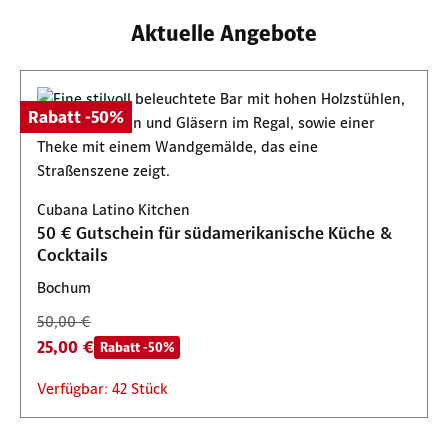
Aktuelle Angebote
Rabatt -50%
Cubana Latino Kitchen
50 € Gutschein für südamerikanische Küche &
Cocktails
Bochum
50,00 €
25,00 €
Rabatt -50%
Verfügbar: 42 Stück