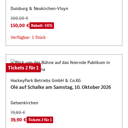
Duisburg & Neukirchen-Vluyn
300,00 €
150,00 €
Rabatt -50%
Verfügbar: 1 Stück
Tickets 2 für 1
HockeyPark Betriebs GmbH & Co.KG
Olé auf Schalke am Samstag, 10. Oktober 2026
Gelsenkirchen
79,80 €
39,90 €
Tickets 2 für 1