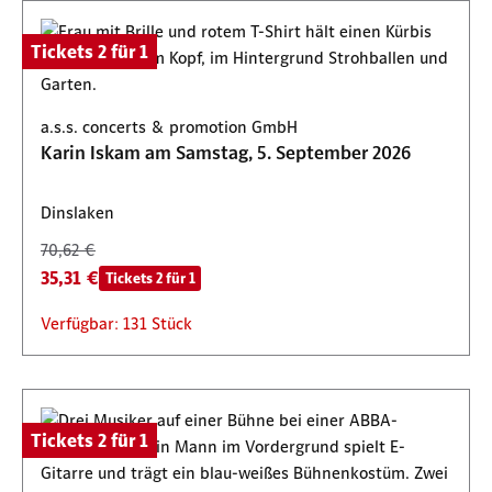
Tickets 2 für 1
a.s.s. concerts & promotion GmbH
Karin Iskam am Samstag, 5. September 2026
Dinslaken
70,62 €
35,31 €
Tickets 2 für 1
Verfügbar: 131 Stück
Tickets 2 für 1