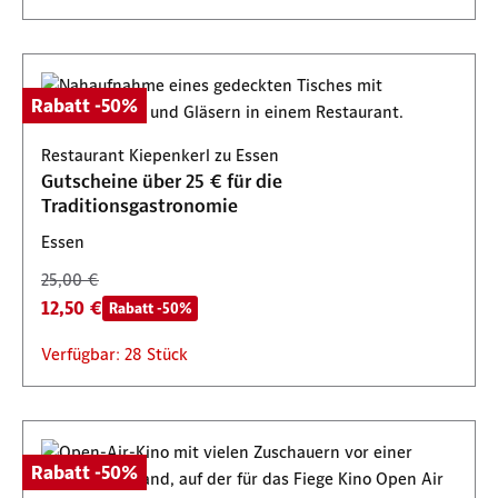
Rabatt -50%
Restaurant Kiepenkerl zu Essen
Gutscheine über 25 € für die
Traditionsgastronomie
Essen
25,00 €
12,50 €
Rabatt -50%
Verfügbar: 28 Stück
Rabatt -50%