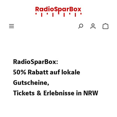
Zum Hauptinhalt springen
Ware
RadioSparBox:
50% Rabatt auf lokale
Gutscheine,
Tickets & Erlebnisse in NRW