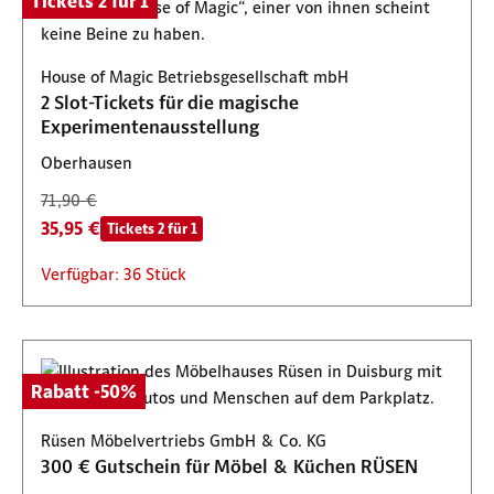
Tickets 2 für 1
House of Magic Betriebsgesellschaft mbH
2 Slot-Tickets für die magische
Experimentenausstellung
Oberhausen
71,90 €
35,95 €
Tickets 2 für 1
Verfügbar: 36 Stück
Rabatt -50%
Rüsen Möbelvertriebs GmbH & Co. KG
300 € Gutschein für Möbel & Küchen RÜSEN