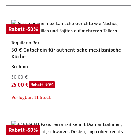
Rabatt -50%
Tequileria Bar
50 € Gutschein für authentische mexikanische
Küche
Bochum
50,00 €
25,00 €
Rabatt -50%
Verfügbar: 11 Stück
Rabatt -50%