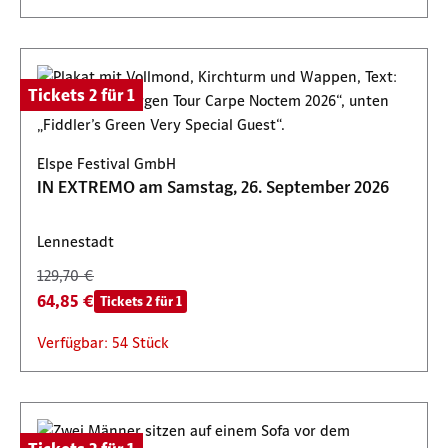
Tickets 2 für 1
Elspe Festival GmbH
IN EXTREMO am Samstag, 26. September 2026
Lennestadt
129,70 €
64,85 €
Tickets 2 für 1
Verfügbar: 54 Stück