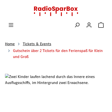
Zum Hauptinhalt springen
Ware
Home
Tickets & Events
Gutschein über 2 Tickets für den Ferienspaß für Klein
und Groß
Bildergalerie überspringen