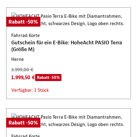
Rabatt -50%
Fahrrad Korte
Gutschein für ein E-Bike: HoheAcht PASIO Terra
(Größe M)
Herne
3.999,00 €
1.999,50 €
Rabatt -50%
Verfügbar: 1 Stück
Rabatt -50%
Fahrrad Korte