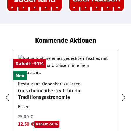
Kommende Aktionen
Produktgalerie überspringen
Rabatt -50%
Neu
Restaurant Kiepenkerl zu Essen
Gutscheine über 25 € für die
Traditionsgastronomie
Essen
25,00 €
12,50 €
Rabatt -50%