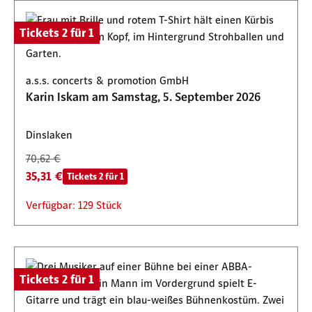
Tickets 2 für 1
a.s.s. concerts & promotion GmbH
Karin Iskam am Samstag, 5. September 2026
Dinslaken
70,62 €
35,31 €
Tickets 2 für 1
Verfügbar: 129 Stück
Tickets 2 für 1