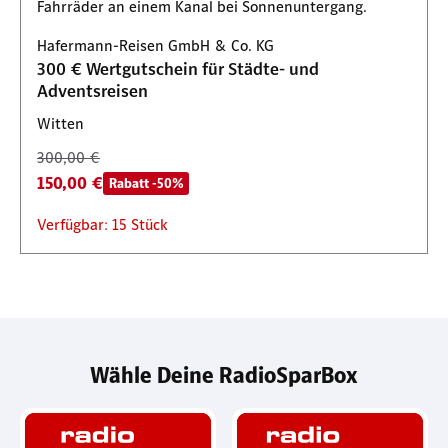
Hafermann-Reisen GmbH & Co. KG
300 € Wertgutschein für Städte- und
Adventsreisen
Witten
300,00 €
150,00 €
Rabatt -50%
Verfügbar: 15 Stück
Wähle Deine RadioSparBox