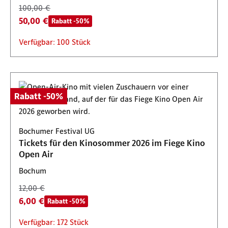
100,00 €
50,00 €
Rabatt -50%
Verfügbar: 100 Stück
Rabatt -50%
Bochumer Festival UG
Tickets für den Kinosommer 2026 im Fiege Kino
Open Air
Bochum
12,00 €
6,00 €
Rabatt -50%
Verfügbar: 172 Stück