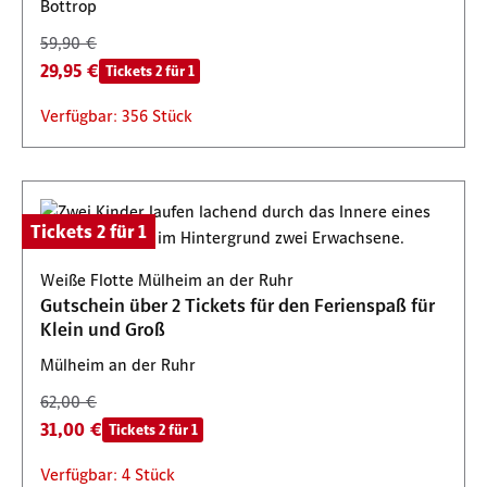
Bottrop
59,90 €
29,95 €
Tickets 2 für 1
Verfügbar: 356 Stück
Tickets 2 für 1
Weiße Flotte Mülheim an der Ruhr
Gutschein über 2 Tickets für den Ferienspaß für
Klein und Groß
Mülheim an der Ruhr
62,00 €
31,00 €
Tickets 2 für 1
Verfügbar: 4 Stück