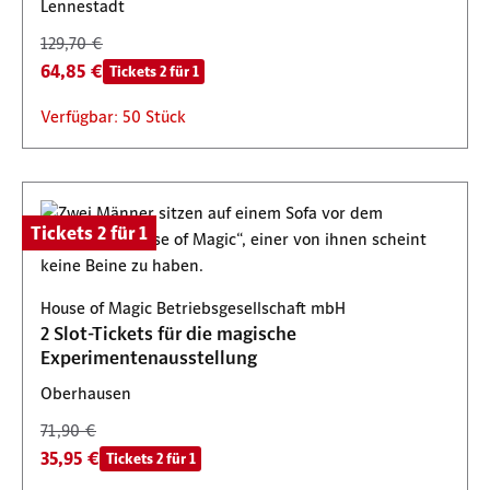
Lennestadt
129,70 €
64,85 €
Tickets 2 für 1
Verfügbar: 50 Stück
Tickets 2 für 1
House of Magic Betriebsgesellschaft mbH
2 Slot-Tickets für die magische
Experimentenausstellung
Oberhausen
71,90 €
35,95 €
Tickets 2 für 1