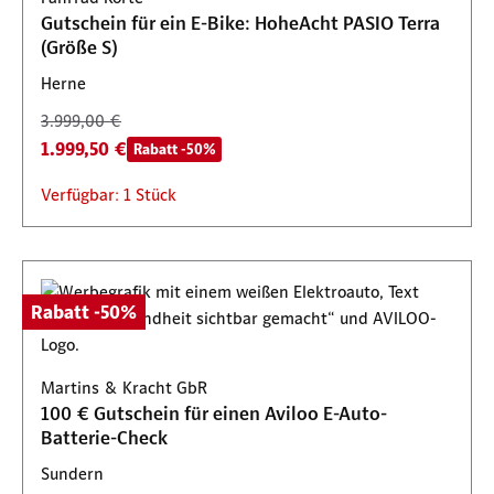
Gutschein für ein E-Bike: HoheAcht PASIO Terra
(Größe S)
Herne
3.999,00 €
1.999,50 €
Rabatt -50%
Verfügbar: 1 Stück
Rabatt -50%
Martins & Kracht GbR
100 € Gutschein für einen Aviloo E-Auto-
Batterie-Check
Sundern