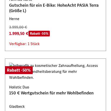
Gutschein für ein E-Bike: HoheAcht PASIA Terra
(Größe L)
Herne
3.999,00 €
1.999,50 €
Rabatt -50%
Verfügbar: 1 Stück
Rabatt -50%
Holistic Duo
150 € Wertgutschein für mehr Wohlbefinden
Gladbeck