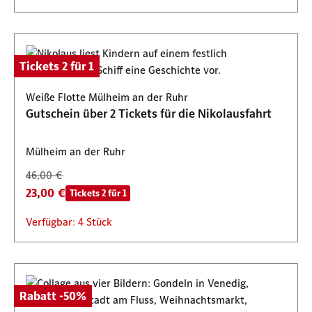
Tickets 2 für 1
Weiße Flotte Mülheim an der Ruhr
Gutschein über 2 Tickets für die Nikolausfahrt
Mülheim an der Ruhr
46,00 €
23,00 €
Tickets 2 für 1
Verfügbar: 4 Stück
Rabatt -50%