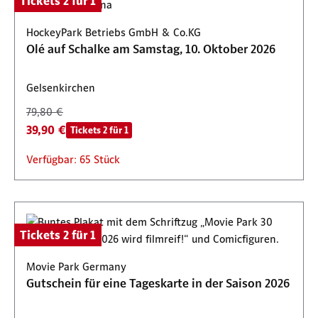
Tickets 2 für 1
HockeyPark Betriebs GmbH & Co.KG
Olé auf Schalke am Samstag, 10. Oktober 2026
Gelsenkirchen
79,80 €
39,90 €
Tickets 2 für 1
Verfügbar: 65 Stück
Tickets 2 für 1
Movie Park Germany
Gutschein für eine Tageskarte in der Saison 2026