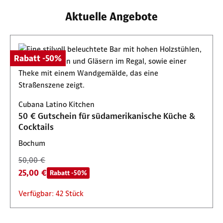
Aktuelle Angebote
Rabatt -50%
Cubana Latino Kitchen
50 € Gutschein für südamerikanische Küche &
Cocktails
Bochum
50,00 €
25,00 €
Rabatt -50%
Verfügbar: 42 Stück