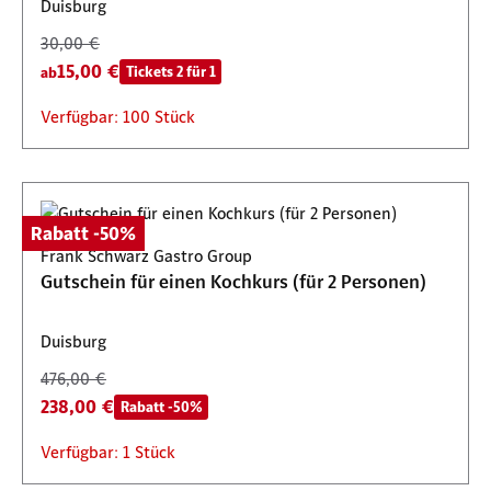
Duisburg
30,00 €
15,00 €
Tickets 2 für 1
ab
Verfügbar: 100 Stück
Rabatt -50%
Frank Schwarz Gastro Group
Gutschein für einen Kochkurs (für 2 Personen)
Duisburg
476,00 €
238,00 €
Rabatt -50%
Verfügbar: 1 Stück