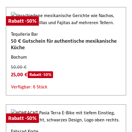
Rabatt -50%
Tequileria Bar
50 € Gutschein für authentische mexikanische
Küche
Bochum
50,00 €
25,00 €
Rabatt -50%
Verfügbar: 6 Stück
Rabatt -50%
Fahrrad Korte