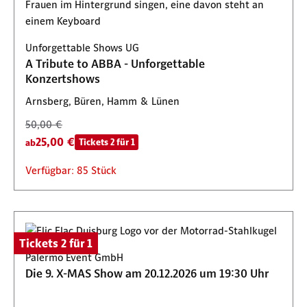
Unforgettable Shows UG
A Tribute to ABBA - Unforgettable
Konzertshows
Arnsberg, Büren, Hamm & Lünen
50,00 €
25,00 €
Tickets 2 für 1
ab
Verfügbar: 85 Stück
Tickets 2 für 1
Palermo Event GmbH
Die 9. X-MAS Show am 20.12.2026 um 19:30 Uhr