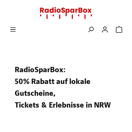
Zum Hauptinhalt springen
Ware
RadioSparBox:
50% Rabatt auf lokale
Gutscheine,
Tickets & Erlebnisse in NRW