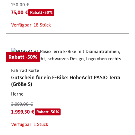
150,00 €
75,00 €
Rabatt -50%
Verfügbar: 18 Stück
Rabatt -50%
Fahrrad Korte
Gutschein für ein E-Bike: HoheAcht PASIO Terra
(Größe S)
Herne
3.999,00 €
1.999,50 €
Rabatt -50%
Verfügbar: 1 Stück