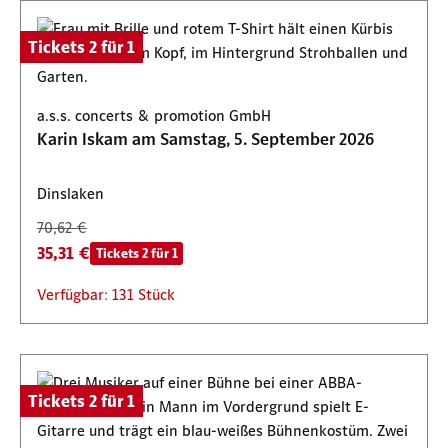
Tickets 2 für 1
a.s.s. concerts & promotion GmbH
Karin Iskam am Samstag, 5. September 2026
Dinslaken
70,62 €
35,31 €
Tickets 2 für 1
Verfügbar: 131 Stück
Tickets 2 für 1