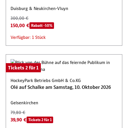
Duisburg & Neukirchen-Vluyn
300,00 €
150,00 €
Rabatt -50%
Verfügbar: 1 Stück
Tickets 2 für 1
HockeyPark Betriebs GmbH & Co.KG
Olé auf Schalke am Samstag, 10. Oktober 2026
Gelsenkirchen
79,80 €
39,90 €
Tickets 2 für 1