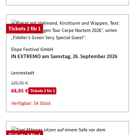
Tickets 2 für 1
Elspe Festival GmbH
IN EXTREMO am Samstag, 26. September 2026
Lennestadt
129,70 €
64,85 €
Tickets 2 für 1
Verfügbar: 54 Stück