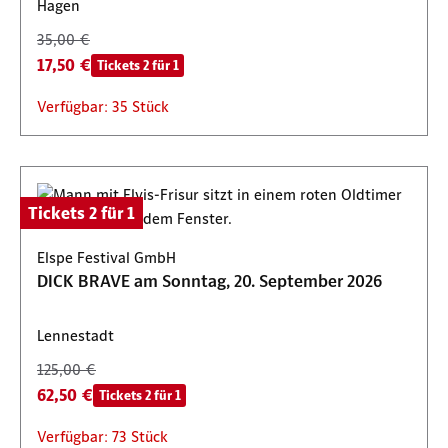
Hagen
35,00 €
17,50 €
Tickets 2 für 1
Verfügbar: 35 Stück
Tickets 2 für 1
Elspe Festival GmbH
DICK BRAVE am Sonntag, 20. September 2026
Lennestadt
125,00 €
62,50 €
Tickets 2 für 1
Verfügbar: 73 Stück