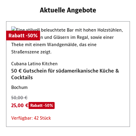
Aktuelle Angebote
Rabatt -50%
Cubana Latino Kitchen
50 € Gutschein für südamerikanische Küche &
Cocktails
Bochum
50,00 €
25,00 €
Rabatt -50%
Verfügbar: 42 Stück