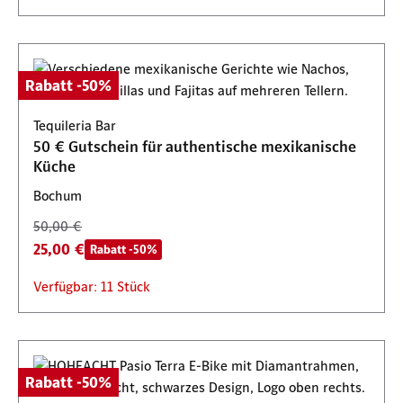
Rabatt -50%
Tequileria Bar
50 € Gutschein für authentische mexikanische
Küche
Bochum
50,00 €
25,00 €
Rabatt -50%
Verfügbar: 11 Stück
Rabatt -50%