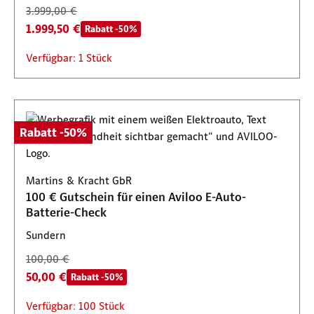
3.999,00 €
1.999,50 €
Rabatt -50%
Verfügbar: 1 Stück
Rabatt -50%
Martins & Kracht GbR
100 € Gutschein für einen Aviloo E-Auto-
Batterie-Check
Sundern
100,00 €
50,00 €
Rabatt -50%
Verfügbar: 100 Stück