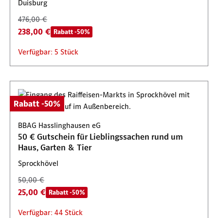
Duisburg
476,00 €
238,00 €
Rabatt -50%
Verfügbar: 5 Stück
Rabatt -50%
BBAG Hasslinghausen eG
50 € Gutschein für Lieblingssachen rund um
Haus, Garten & Tier
Sprockhövel
50,00 €
25,00 €
Rabatt -50%
Verfügbar: 44 Stück