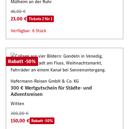
Mülheim an der Ruhr
46,00 €
23,00 €
Tickets 2 für 1
Verfügbar: 6 Stück
Rabatt -50%
Hafermann-Reisen GmbH & Co. KG
300 € Wertgutschein für Städte- und
Adventsreisen
Witten
300,00 €
150,00 €
Rabatt -50%