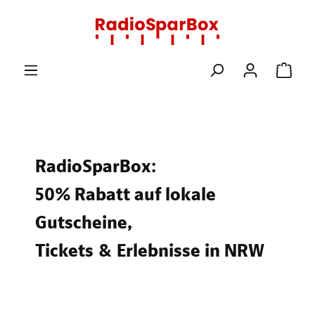
Zum Hauptinhalt springen
Ware
RadioSparBox:
50% Rabatt auf lokale
Gutscheine,
Tickets & Erlebnisse in NRW