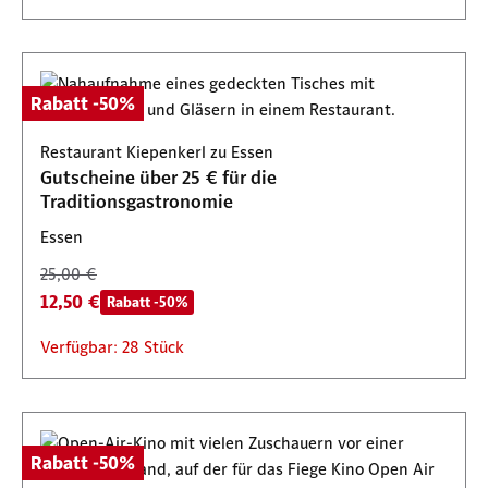
Rabatt -50%
Restaurant Kiepenkerl zu Essen
Gutscheine über 25 € für die
Traditionsgastronomie
Essen
25,00 €
12,50 €
Rabatt -50%
Verfügbar: 28 Stück
Rabatt -50%