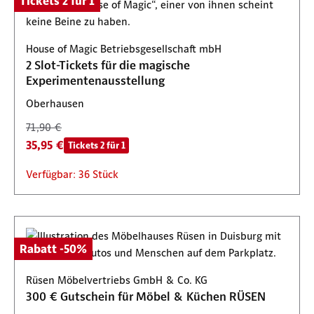
Tickets 2 für 1
House of Magic Betriebsgesellschaft mbH
2 Slot-Tickets für die magische
Experimentenausstellung
Oberhausen
71,90 €
35,95 €
Tickets 2 für 1
Verfügbar: 36 Stück
Rabatt -50%
Rüsen Möbelvertriebs GmbH & Co. KG
300 € Gutschein für Möbel & Küchen RÜSEN