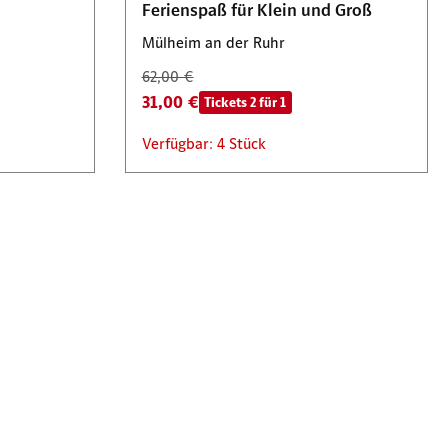
Ferienspaß für Klein und Groß
Mülheim an der Ruhr
62,00 €
31,00 €
Tickets 2 für 1
Verfügbar: 4 Stück