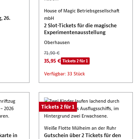
House of Magic Betriebsgesellschaft
 26.
mbH
2 Slot-Tickets für die magische
Experimentenausstellung
Oberhausen
71,90 €
35,95 €
Tickets 2 für 1
Verfügbar: 33 Stück
Tickets 2 für 1
Weiße Flotte Mülheim an der Ruhr
karte in
Gutschein über 2 Tickets für den