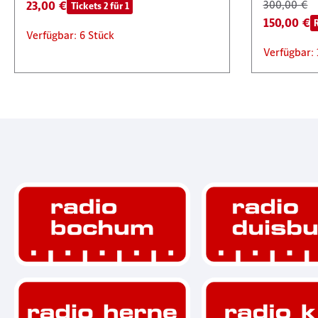
23,00 €
300,00 €
Tickets 2 für 1
150,00 €
Verfügbar: 6 Stück
Verfügbar: 