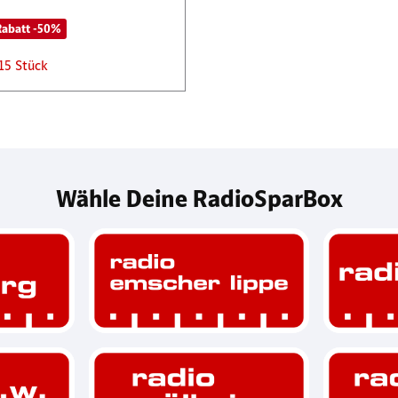
Rabatt -50%
15 Stück
Wähle Deine RadioSparBox