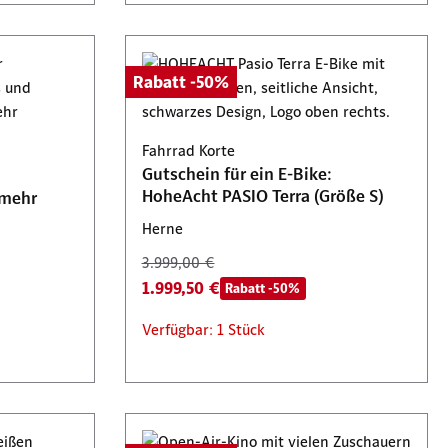
Rabatt -50%
Fahrrad Korte
Gutschein für ein E-Bike:
HoheAcht PASIO Terra (Größe S)
 mehr
Herne
3.999,00 €
1.999,50 €
Rabatt -50%
Verfügbar: 1 Stück