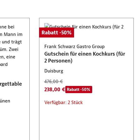
Rabatt -50%
Frank Schwarz Gastro Group
Gutschein für einen Kochkurs (für
2 Personen)
Duisburg
476,00 €
rgettable
238,00 €
Rabatt -50%
Lünen
Verfügbar: 2 Stück