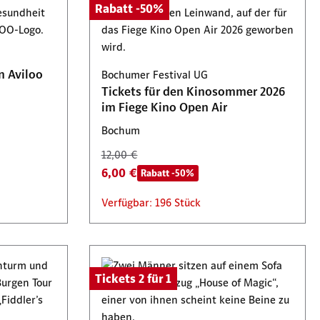
Rabatt -50%
n Aviloo
Bochumer Festival UG
Tickets für den Kinosommer 2026
im Fiege Kino Open Air
Bochum
12,00 €
6,00 €
Rabatt -50%
Verfügbar: 196 Stück
Tickets 2 für 1