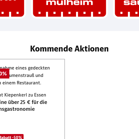
Kommende Aktionen
50%
t Kiepenkerl zu Essen
ne über 25 € für die
onsgastronomie
Rabatt -50%