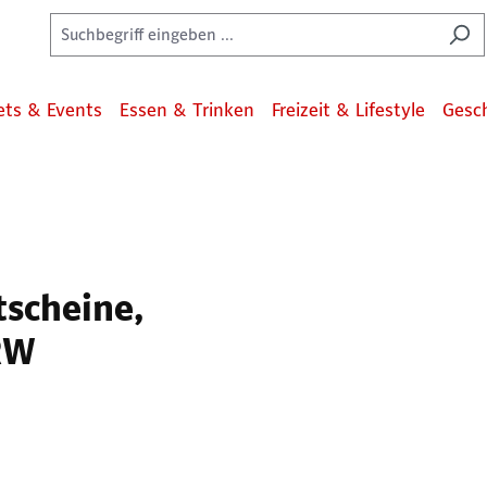
ets & Events
Essen & Trinken
Freizeit & Lifestyle
Gesc
tscheine,
NRW