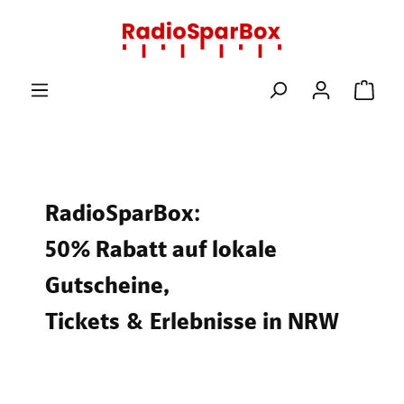
Zum Hauptinhalt springen
Ware
RadioSparBox:
50% Rabatt auf lokale
Gutscheine,
Tickets & Erlebnisse in NRW