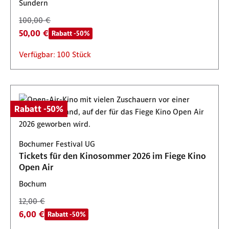
Sundern
100,00 €
50,00 €
Rabatt -50%
Verfügbar: 100 Stück
Rabatt -50%
Bochumer Festival UG
Tickets für den Kinosommer 2026 im Fiege Kino
Open Air
Bochum
12,00 €
6,00 €
Rabatt -50%