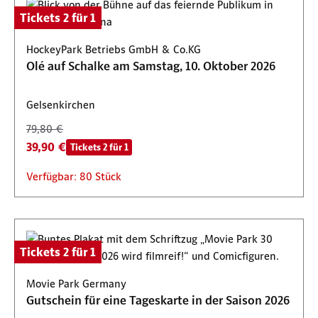
Tickets 2 für 1
HockeyPark Betriebs GmbH & Co.KG
Olé auf Schalke am Samstag, 10. Oktober 2026
Gelsenkirchen
79,80 €
39,90 €
Tickets 2 für 1
Verfügbar: 80 Stück
Tickets 2 für 1
Movie Park Germany
Gutschein für eine Tageskarte in der Saison 2026