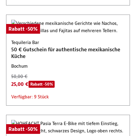
Rabatt -50%
Tequileria Bar
50 € Gutschein für authentische mexikanische
Küche
Bochum
50,00 €
25,00 €
Rabatt -50%
Verfügbar: 9 Stück
Rabatt -50%