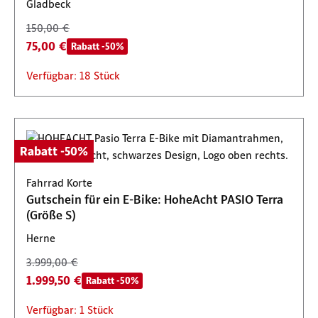
Gladbeck
150,00 €
75,00 €
Rabatt -50%
Verfügbar: 18 Stück
Rabatt -50%
Fahrrad Korte
Gutschein für ein E-Bike: HoheAcht PASIO Terra
(Größe S)
Herne
3.999,00 €
1.999,50 €
Rabatt -50%
Verfügbar: 1 Stück