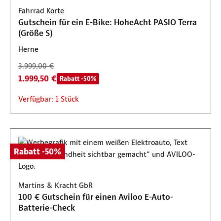
Fahrrad Korte
Gutschein für ein E-Bike: HoheAcht PASIO Terra
(Größe S)
Herne
3.999,00 €
1.999,50 €
Rabatt -50%
Verfügbar: 1 Stück
Rabatt -50%
Martins & Kracht GbR
100 € Gutschein für einen Aviloo E-Auto-
Batterie-Check