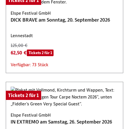
Tickets 2 für 1
Elspe Festival GmbH
DICK BRAVE am Sonntag, 20. September 2026
Lennestadt
125,00 €
62,50 €
Tickets 2 für 1
Verfügbar: 73 Stück
Tickets 2 für 1
Elspe Festival GmbH
IN EXTREMO am Samstag, 26. September 2026