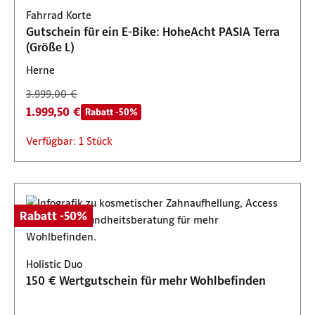
Fahrrad Korte
Gutschein für ein E-Bike: HoheAcht PASIA Terra
(Größe L)
Herne
3.999,00 €
1.999,50 €
Rabatt -50%
Verfügbar: 1 Stück
Rabatt -50%
Holistic Duo
150 € Wertgutschein für mehr Wohlbefinden