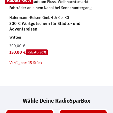
Rabatt -50%
Hafermann-Reisen GmbH & Co. KG
300 € Wertgutschein für Städte- und
Adventsreisen
Witten
300,00 €
150,00 €
Rabatt -50%
Verfügbar: 15 Stück
Wähle Deine RadioSparBox