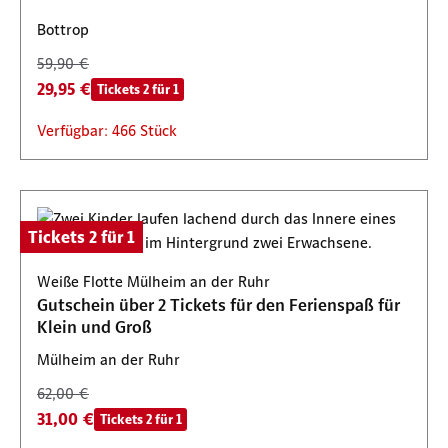
Bottrop
59,90 €
29,95 €
Tickets 2 für 1
Verfügbar: 466 Stück
Tickets 2 für 1
Weiße Flotte Mülheim an der Ruhr
Gutschein über 2 Tickets für den Ferienspaß für
Klein und Groß
Mülheim an der Ruhr
62,00 €
31,00 €
Tickets 2 für 1