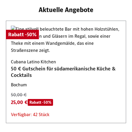
Aktuelle Angebote
Rabatt -50%
Cubana Latino Kitchen
50 € Gutschein für südamerikanische Küche &
Cocktails
Bochum
50,00 €
25,00 €
Rabatt -50%
Verfügbar: 42 Stück