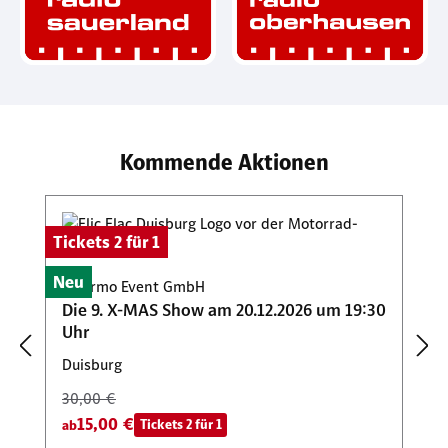
Kommende Aktionen
Produktgalerie überspringen
Tickets 2 für 1
Neu
Palermo Event GmbH
Die 9. X-MAS Show am 20.12.2026 um 19:30
Uhr
Duisburg
30,00 €
15,00 €
Tickets 2 für 1
ab