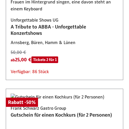
Unforgettable Shows UG
A Tribute to ABBA - Unforgettable
Konzertshows
Arnsberg, Büren, Hamm & Lünen
50,00 €
25,00 €
Tickets 2 für 1
ab
Verfügbar: 86 Stück
Rabatt -50%
Frank Schwarz Gastro Group
Gutschein für einen Kochkurs (für 2 Personen)