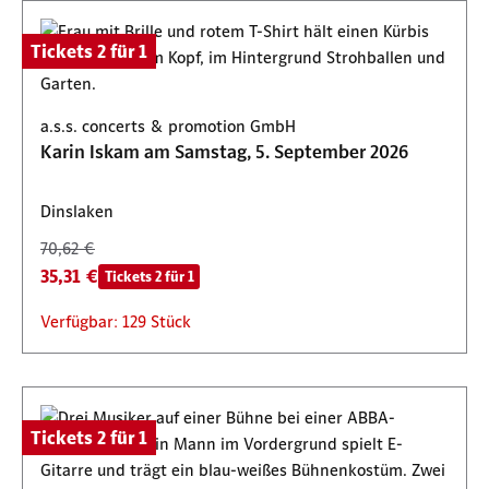
Tickets 2 für 1
a.s.s. concerts & promotion GmbH
Karin Iskam am Samstag, 5. September 2026
Dinslaken
70,62 €
35,31 €
Tickets 2 für 1
Verfügbar: 129 Stück
Tickets 2 für 1