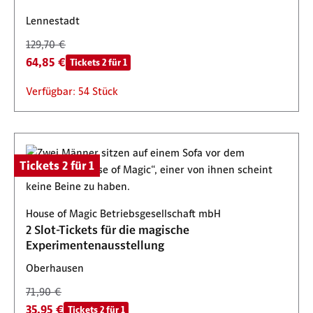
Lennestadt
129,70 €
64,85 €
Tickets 2 für 1
Verfügbar: 54 Stück
Tickets 2 für 1
House of Magic Betriebsgesellschaft mbH
2 Slot-Tickets für die magische
Experimentenausstellung
Oberhausen
71,90 €
35,95 €
Tickets 2 für 1