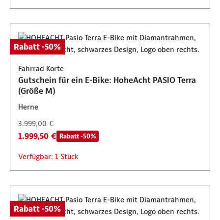
Rabatt -50%
Fahrrad Korte
Gutschein für ein E-Bike: HoheAcht PASIO Terra
(Größe M)
Herne
3.999,00 €
1.999,50 €
Rabatt -50%
Verfügbar: 1 Stück
Rabatt -50%