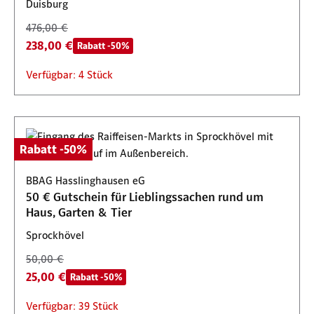
Duisburg
476,00 €
238,00 €
Rabatt -50%
Verfügbar: 4 Stück
Rabatt -50%
BBAG Hasslinghausen eG
50 € Gutschein für Lieblingssachen rund um
Haus, Garten & Tier
Sprockhövel
50,00 €
25,00 €
Rabatt -50%
Verfügbar: 39 Stück