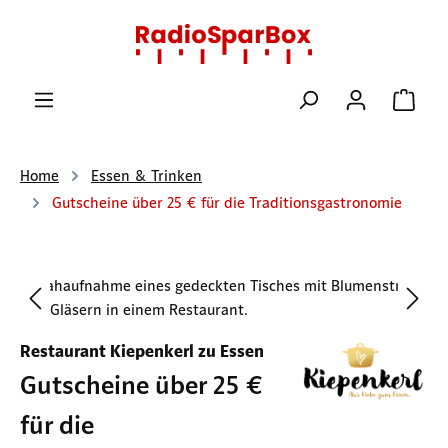
Zum Hauptinhalt springen
Ware
Home
Essen & Trinken
Gutscheine über 25 € für die Traditionsgastronomie
Bildergalerie überspringen
Restaurant Kiepenkerl zu Essen
Gutscheine über 25 €
für die