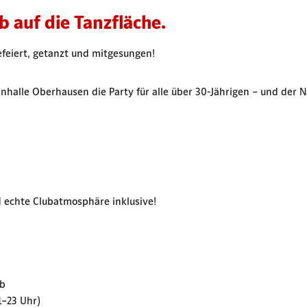
b auf die Tanzfläche.
feiert, getanzt und mitgesungen!
enhalle Oberhausen die Party für alle über 30-Jährigen – und der
d echte Clubatmosphäre inklusive!
ub
1–23 Uhr)