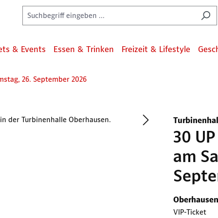
ets & Events
Essen & Trinken
Freizeit & Lifestyle
Gesc
mstag, 26. September 2026
Turbinenha
30 UP
am Sa
Septe
Oberhause
VIP-Ticket