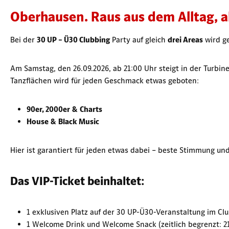
Oberhausen.
Raus aus dem Alltag, a
Bei der
30 UP – Ü30 Clubbing
Party auf gleich
drei Areas
wird ge
Am Samstag, den 26.09.2026, ab 21:00 Uhr steigt in der Turbin
Tanzflächen wird für jeden Geschmack etwas geboten:
90er, 2000er & Charts
House & Black Music
Hier ist garantiert für jeden etwas dabei – beste Stimmung un
Das VIP-Ticket beinhaltet:
1 exklusiven Platz auf der 30 UP-Ü30-Veranstaltung im Cl
1 Welcome Drink und Welcome Snack (zeitlich begrenzt: 2