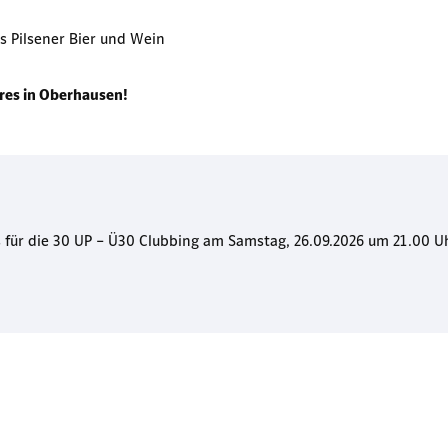
s Pilsener Bier und Wein
hres in Oberhausen!
kets für die 30 UP – Ü30 Clubbing am Samstag, 26.09.2026 um 21.00