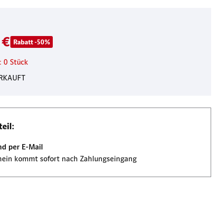
 €
Rabatt -50%
: 0 Stück
RKAUFT
eil:
nd per E-Mail
hein kommt sofort nach Zahlungseingang