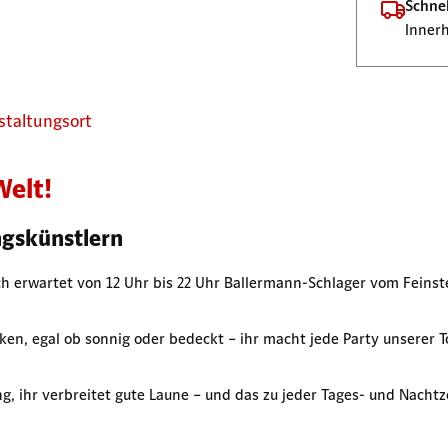
Schnel
Innerh
staltungsort
Welt!
ingskünstlern
ch erwartet von 12 Uhr bis 22 Uhr Ballermann-Schlager vom Feinste
ocken, egal ob sonnig oder bedeckt – ihr macht jede Party unserer 
, ihr verbreitet gute Laune – und das zu jeder Tages- und Nachtze