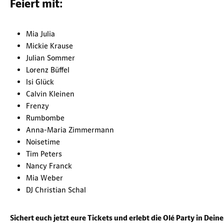
Feiert mit:
Mia Julia
Mickie Krause
Julian Sommer
Lorenz Büffel
Isi Glück
Calvin Kleinen
Frenzy
Rumbombe
Anna-Maria Zimmermann
Noisetime
Tim Peters
Nancy Franck
Mia Weber
DJ Christian Schal
Sichert euch jetzt eure Tickets und erlebt die Olé Party in Deine