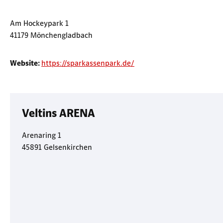
Am Hockeypark 1
41179 Mönchengladbach
Website:
https://sparkassenpark.de/
Veltins ARENA
Arenaring 1
45891 Gelsenkirchen