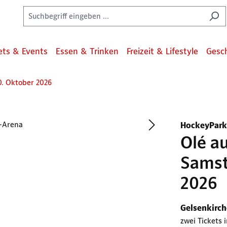
ets & Events
Essen & Trinken
Freizeit & Lifestyle
Gesc
0. Oktober 2026
HockeyPark
Olé a
Samst
2026
Gelsenkirc
zwei Tickets 