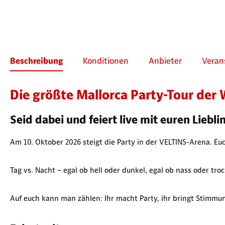
Beschreibung
Konditionen
Anbieter
Veran
Die größte Mallorca Party-Tour der 
Seid dabei und feiert live mit euren Liebl
Am 10. Oktober 2026 steigt die Party in der VELTINS-Arena. Eu
Tag vs. Nacht – egal ob hell oder dunkel, egal ob nass oder tr
Auf euch kann man zählen: Ihr macht Party, ihr bringt Stimmung